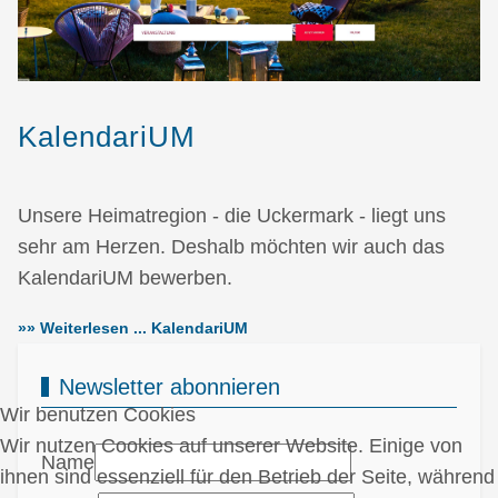
KalendariUM
Unsere Heimatregion - die Uckermark - liegt uns
sehr am Herzen. Deshalb möchten wir auch das
KalendariUM bewerben.
»» Weiterlesen ... KalendariUM
Newsletter abonnieren
Wir benutzen Cookies
Wir nutzen Cookies auf unserer Website. Einige von
Name
ihnen sind essenziell für den Betrieb der Seite, während