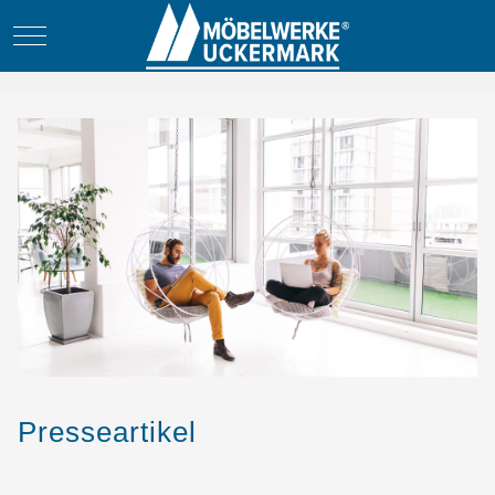
Mobile Menu Toggle
Presseartikel